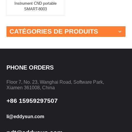
Instrument CND portable
SMART-8003
CATÉGORIES DE PRODUITS
PHONE ORDERS
Floor 7, No. 23, Wanghai Road, Software Park,
Xiamen 361008, China
+86 15959297507
li@eddysun.com