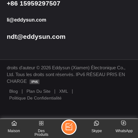
+86 15959297507
li@eddysun.com
ndt@eddysun.com
droits d'auteur © 2026 Eddysun (Xiamen) Électronique Co.,
Ltd. Tous les droits sont réservés. IPv6 RÉSEAU PRIS EN
CHARGE
|
|
|
Blog
Plan Du Site
XML
Politique De Confidentialité
Maison
Des
Skype
WhatsApp
Produits